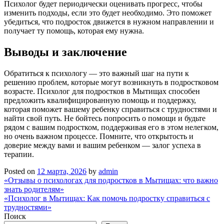
Психолог будет периодически оценивать прогресс, чтобы
изменить подходы, если это будет необходимо. Это поможет
убедиться, что подросток движется в нужном направлении и
получает ту помощь, которая ему нужна.
Выводы и заключение
Обратиться к психологу — это важный шаг на пути к
решению проблем, которые могут возникнуть в подростковом
возрасте. Психолог для подростков в Мытищах способен
предложить квалифицированную помощь и поддержку,
которая поможет вашему ребенку справиться с трудностями и
найти свой путь. Не бойтесь попросить о помощи и будьте
рядом с вашим подростком, поддерживая его в этом нелегком,
но очень важном процессе. Помните, что открытость и
доверие между вами и вашим ребенком — залог успеха в
терапии.
Posted on
12 марта, 2026
by
admin
Навигация
«Отзывы о психологах для подростков в Мытищах: что важно
знать родителям»
по
«Психолог в Мытищах: Как помочь подростку справиться с
записям
трудностями»
Поиск