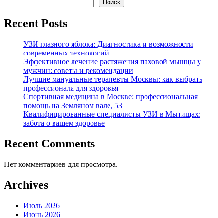
Поиск
Recent Posts
УЗИ глазного яблока: Диагностика и возможности
современных технологий
Эффективное лечение растяжения паховой мышцы у
мужчин: советы и рекомендации
Лучшие мануальные терапевты Москвы: как выбрать
профессионала для здоровья
Спортивная медицина в Москве: профессиональная
помощь на Земляном вале, 53
Квалифицированные специалисты УЗИ в Мытищах:
забота о вашем здоровье
Recent Comments
Нет комментариев для просмотра.
Archives
Июль 2026
Июнь 2026