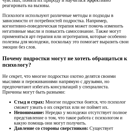
чувствах, понять их природу и научиться эффективно
реагировать на вызовы.
Психологи используют различные методы и подходы в
зависимости от потребностей подростка. Например,
когнитивно-поведенческая терапия может помочь изменить
негативные мысли и повысить самосознание. Также могут
применяться арт-терапия или игротерапия, которые особенно
полезны для молодежи, поскольку это помогает выразить свои
эмоции без слов.
Почему подростки могут не хотеть обращаться к
психологу?
Не секрет, что многие подростки охотно делятся своими
мыслями и переживаниями напрямую с друзьями, но
предпочитают избегать консультаций у специалиста.
Причины могут быть разными:
Стыд и страх:
Многие подростки боятся, что психолог
сможет узнать о их секретах или не поймет их.
Непонимание:
Нередко у молодежи отсутствует полное
представление о том, что такое работа с психологом и
какую помощь они могут получить.
Давление со стороны сверстников:
Существует