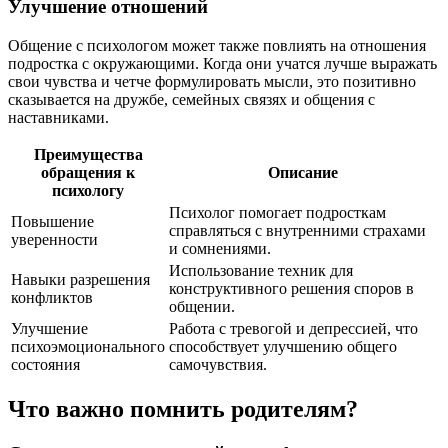
Улучшение отношений
Общение с психологом может также повлиять на отношения
подростка с окружающими. Когда они учатся лучше выражать
свои чувства и четче формулировать мысли, это позитивно
сказывается на дружбе, семейных связях и общения с
наставниками.
Преимущества
обращения к
Описание
психологу
Психолог помогает подросткам
Повышение
справляться с внутренними страхами
уверенности
и сомнениями.
Использование техник для
Навыки разрешения
конструктивного решения споров в
конфликтов
общении.
Улучшение
Работа с тревогой и депрессией, что
психоэмоционального
способствует улучшению общего
состояния
самочувствия.
Что важно помнить родителям?