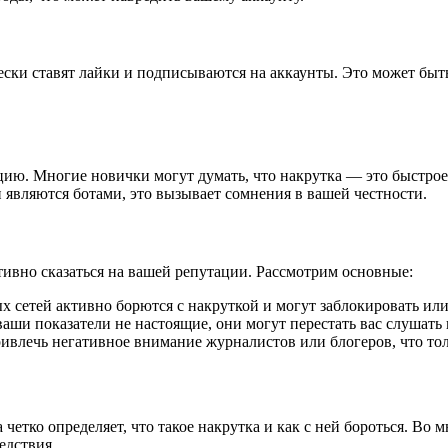
чески ставят лайки и подписываются на аккаунты. Это может быт
ию. Многие новички могут думать, что накрутка — это быстрое 
являются ботами, это вызывает сомнения в вашей честности.
тивно сказаться на вашей репутации. Рассмотрим основные:
сетей активно борются с накруткой и могут заблокировать или
аши показатели не настоящие, они могут перестать вас слушать 
ивлечь негативное внимание журналистов или блогеров, что то
 четко определяет, что такое накрутка и как с ней бороться. Во
едствия.