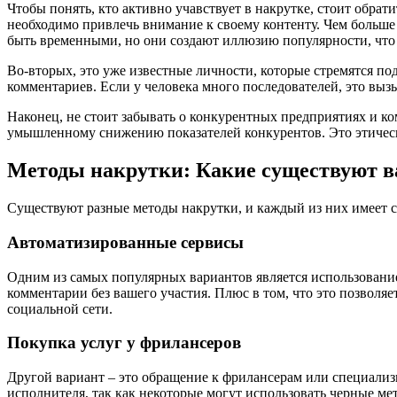
Чтобы понять, кто активно учавствует в накрутке, стоит обра
необходимо привлечь внимание к своему контенту. Чем больше 
быть временными, но они создают иллюзию популярности, что ч
Во-вторых, это уже известные личности, которые стремятся по
комментариев. Если у человека много последователей, это вызы
Наконец, не стоит забывать о конкурентных предприятиях и ко
умышленному снижению показателей конкурентов. Это этически
Методы накрутки: Какие существуют 
Существуют разные методы накрутки, и каждый из них имеет 
Автоматизированные сервисы
Одним из самых популярных вариантов является использовани
комментарии без вашего участия. Плюс в том, что это позволя
социальной сети.
Покупка услуг у фрилансеров
Другой вариант – это обращение к фрилансерам или специали
исполнителя, так как некоторые могут использовать черные ме