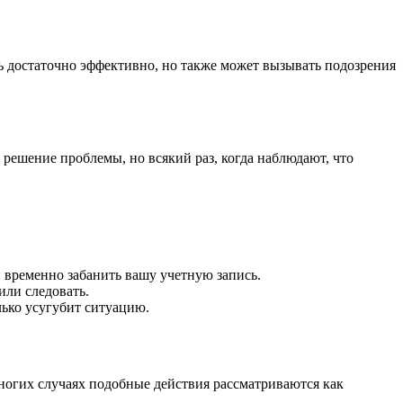
ь достаточно эффективно, но также может вызывать подозрения
решение проблемы, но всякий раз, когда наблюдают, что
 временно забанить вашу учетную запись.
или следовать.
лько усугубит ситуацию.
 многих случаях подобные действия рассматриваются как