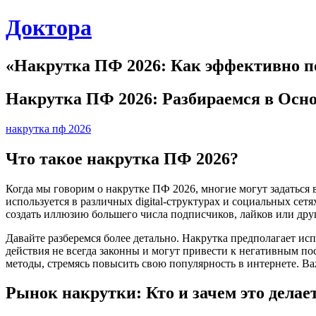
Skip
Доктора
to
content
«Накрутка ПФ 2026: Как эффективно п
Накрутка ПФ 2026: Разбираемся в Осн
накрутка пф 2026
Что такое накрутка ПФ 2026?
Когда мы говорим о накрутке ПФ 2026, многие могут задаться 
используется в различных digital-структурах и социальных се
создать иллюзию большего числа подписчиков, лайков или др
Давайте разберемся более детально. Накрутка предполагает и
действия не всегда законны и могут привести к негативным по
методы, стремясь повысить свою популярность в интернете. Ва
Рынок накрутки: Кто и зачем это делае