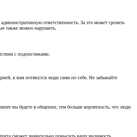
 административную ответственность. За это может грозить
рые также можно нарушить.
ействии с подписчиками.
рией, к вам потянутся люди сами по себе. Не забывайте
внее вы будете в общении, тем больше вероятность, что люди
ента сможет значительно повысить вашу видимость.