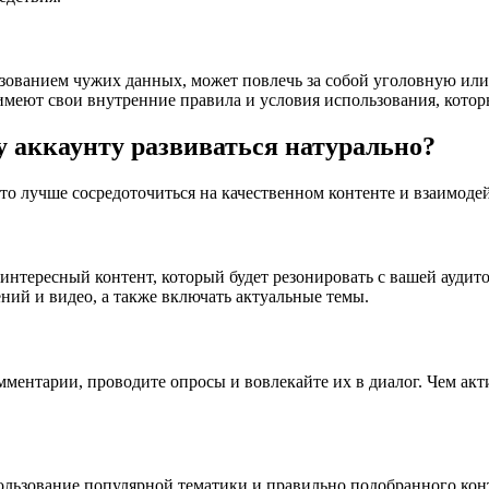
ьзованием чужих данных, может повлечь за собой уголовную или
имеют свои внутренние правила и условия использования, кото
у аккаунту развиваться натурально?
 то лучше сосредоточиться на качественном контенте и взаимод
интересный контент, который будет резонировать с вашей аудито
ний и видео, а также включать актуальные темы.
ментарии, проводите опросы и вовлекайте их в диалог. Чем акти
льзование популярной тематики и правильно подобранного конт