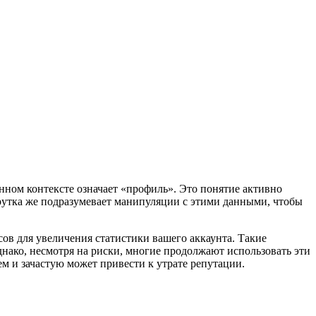
анном контексте означает «профиль». Это понятие активно
крутка же подразумевает манипуляции с этими данными, чтобы
ов для увеличения статистики вашего аккаунта. Такие
днако, несмотря на риски, многие продолжают использовать эти
м и зачастую может привести к утрате репутации.