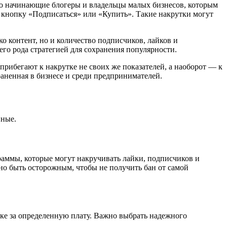
это начинающие блогеры и владельцы малых бизнесов, которым
а кнопку «Подписаться» или «Купить». Такие накрутки могут
о контент, но и количество подписчиков, лайков и
его рода стратегией для сохранения популярности.
прибегают к накрутке не своих же показателей, а наоборот — к
аненная в бизнесе и среди предпринимателей.
нные.
аммы, которые могут накручивать лайки, подписчиков и
жно быть осторожным, чтобы не получить бан от самой
ке за определенную плату. Важно выбрать надежного