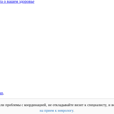
а о вашем здоровье
an
.
или проблемы с координацией, не откладывайте визит к специалисту, и
на прием к неврологу
.