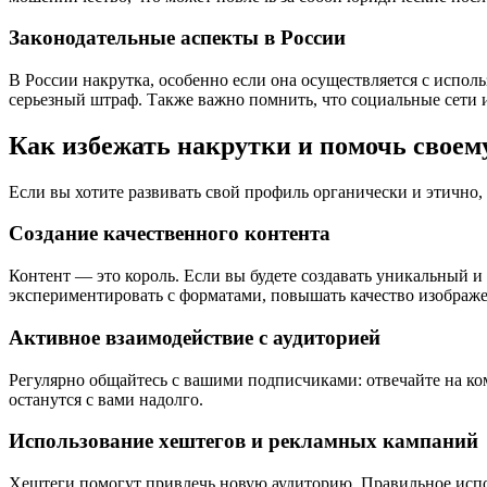
Законодательные аспекты в России
В России накрутка, особенно если она осуществляется с испол
серьезный штраф. Также важно помнить, что социальные сети 
Как избежать накрутки и помочь своем
Если вы хотите развивать свой профиль органически и этично,
Создание качественного контента
Контент — это король. Если вы будете создавать уникальный и 
экспериментировать с форматами, повышать качество изображе
Активное взаимодействие с аудиторией
Регулярно общайтесь с вашими подписчиками: отвечайте на ком
останутся с вами надолго.
Использование хештегов и рекламных кампаний
Хештеги помогут привлечь новую аудиторию. Правильное испо