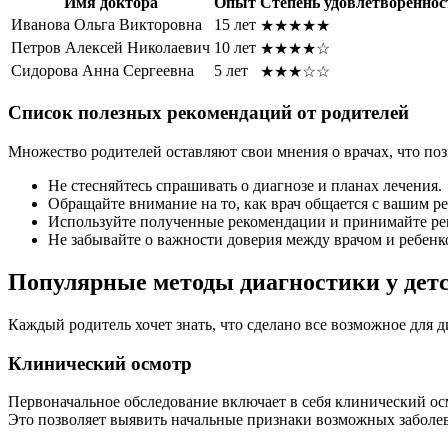
Имя доктора
Опыт
Степень удовлетвореннос
Иванова Ольга Викторовна
15 лет
★★★★★
Петров Алексей Николаевич
10 лет
★★★★☆
Сидорова Анна Сергеевна
5 лет
★★★☆☆
Список полезных рекомендаций от родителей
Множество родителей оставляют свои мнения о врачах, что поз
Не стесняйтесь спрашивать о диагнозе и планах лечения.
Обращайте внимание на то, как врач общается с вашим р
Используйте полученные рекомендации и принимайте ре
Не забывайте о важности доверия между врачом и ребенк
Популярные методы диагностики у детс
Каждый родитель хочет знать, что сделано все возможное для д
Клинический осмотр
Первоначальное обследование включает в себя клинический осм
Это позволяет выявить начальные признаки возможных заболе