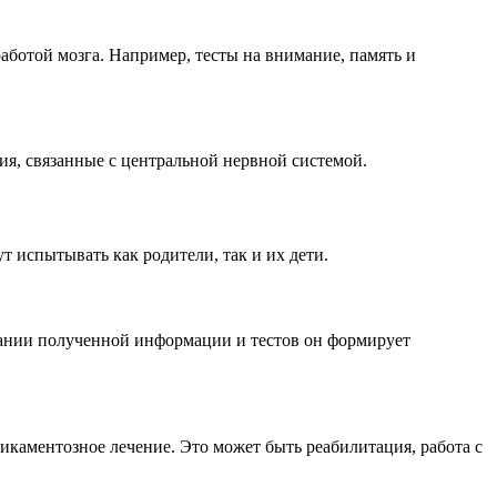
ботой мозга. Например, тесты на внимание, память и
я, связанные с центральной нервной системой.
т испытывать как родители, так и их дети.
овании полученной информации и тестов он формирует
дикаментозное лечение. Это может быть реабилитация, работа с