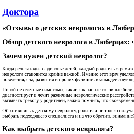
Skip
Доктора
to
content
«Отзывы о детских неврологах в Любер
Обзор детского невролога в Люберцах: 
Зачем нужен детский невролог?
Когда речь заходит о здоровье детей, каждый родитель стремит
невролога становится крайне важной. Именно этот врач уделяе
поведения, сна, развития и прочих функций, взаимодействующ
Порой незаметные симптомы, такие как частые головные боли,
диагностирует и лечит различные неврологические расстройств
вызывать тревогу у родителей, важно помнить, что своевремен
Обратившись к детскому неврологу, родители не только получа
выбрать подходящего специалиста и на что обратить внимание
Как выбрать детского невролога?