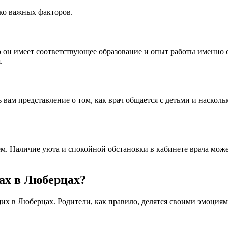
ко важных факторов.
 он имеет соответствующее образование и опыт работы именно с
.
вам представление о том, как врач общается с детьми и насколь
ем. Наличие уюта и спокойной обстановки в кабинете врача мож
гах в Люберцах?
х в Люберцах. Родители, как правило, делятся своими эмоциями