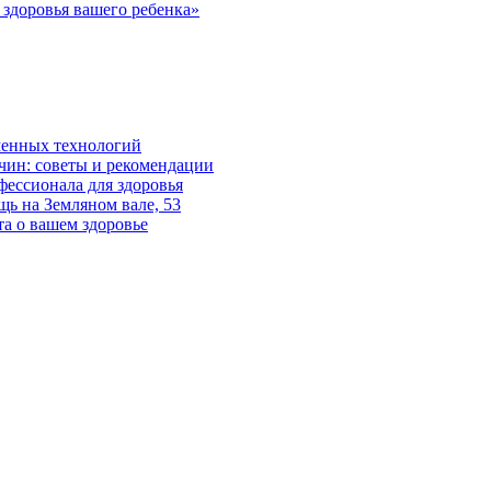
здоровья вашего ребенка»
менных технологий
ин: советы и рекомендации
ессионала для здоровья
ь на Земляном вале, 53
а о вашем здоровье