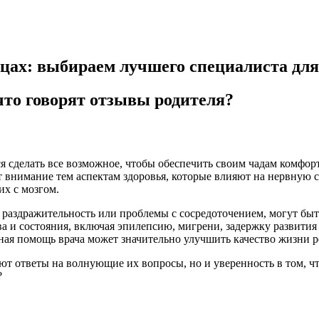
цах: выбираем лучшего специалиста для
что говорят отзывы родителя?
ся сделать все возможное, чтобы обеспечить своим чадам комфор
т внимание тем аспектам здоровья, которые влияют на нервную 
их с мозгом.
 раздражительность или проблемы с сосредоточением, могут быт
а и состояния, включая эпилепсию, мигрени, задержку развития 
ная помощь врача может значительно улучшить качество жизни р
ют ответы на волнующие их вопросы, но и уверенность в том, чт
?