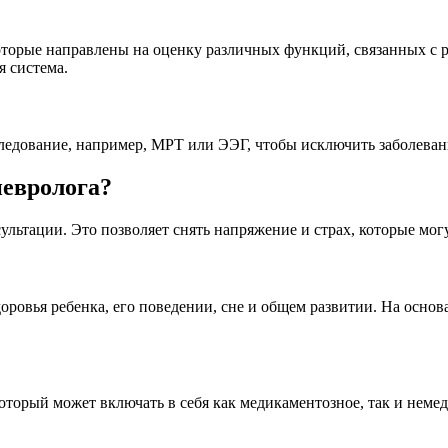
торые направлены на оценку различных функций, связанных с ра
я система.
ледование, например, МРТ или ЭЭГ, чтобы исключить заболевани
невролога?
льтации. Это позволяет снять напряжение и страх, которые могу
доровья ребенка, его поведении, сне и общем развитии. На осн
который может включать в себя как медикаментозное, так и неме