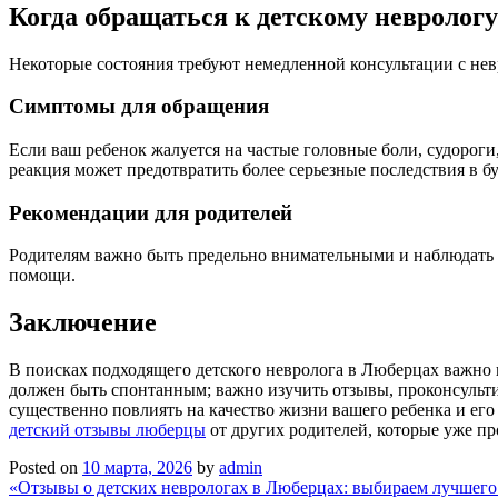
Когда обращаться к детскому невролог
Некоторые состояния требуют немедленной консультации с нев
Симптомы для обращения
Если ваш ребенок жалуется на частые головные боли, судороги
реакция может предотвратить более серьезные последствия в б
Рекомендации для родителей
Родителям важно быть предельно внимательными и наблюдать з
помощи.
Заключение
В поисках подходящего детского невролога в Люберцах важно п
должен быть спонтанным; важно изучить отзывы, проконсульти
существенно повлиять на качество жизни вашего ребенка и ег
детский отзывы люберцы
от других родителей, которые уже пр
Posted on
10 марта, 2026
by
admin
Навигация
«Отзывы о детских неврологах в Люберцах: выбираем лучшего 