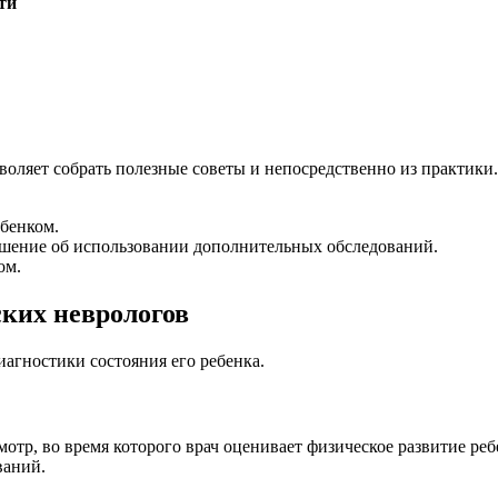
ти
воляет собрать полезные советы и непосредственно из практики.
ебенком.
шение об использовании дополнительных обследований.
ом.
ких неврологов
иагностики состояния его ребенка.
отр, во время которого врач оценивает физическое развитие ре
ваний.