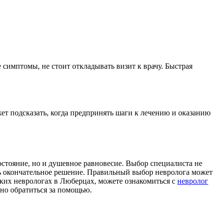
симптомы, не стоит откладывать визит к врачу. Быстрая
ет подсказать, когда предпринять шаги к лечению и оказанию
остояние, но и душевное равновесие. Выбор специалиста не
ть окончательное решение. Правильный выбор невролога может
ских неврологах в Люберцах, можете ознакомиться с
невролог
нно обратиться за помощью.