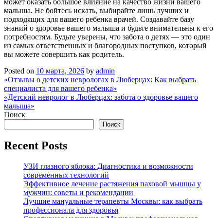
может оказать большое влияние на качество жизни вашего
малыша. Не бойтесь искать, выбирайте лишь лучших и
подходящих для вашего ребенка врачей. Создавайте базу
знаний о здоровье вашего малыша и будьте внимательны к его
потребностям. Будьте уверены, что забота о детях — это один
из самых ответственных и благородных поступков, который
вы можете совершить как родитель.
Posted on
10 марта, 2026
by
admin
Навигация
«Отзывы о детских неврологах в Люберцах: Как выбрать
специалиста для вашего ребенка»
по
«Детский невролог в Люберцах: забота о здоровье вашего
записям
малыша»
Поиск
Поиск
Recent Posts
УЗИ глазного яблока: Диагностика и возможности
современных технологий
Эффективное лечение растяжения паховой мышцы у
мужчин: советы и рекомендации
Лучшие мануальные терапевты Москвы: как выбрать
профессионала для здоровья