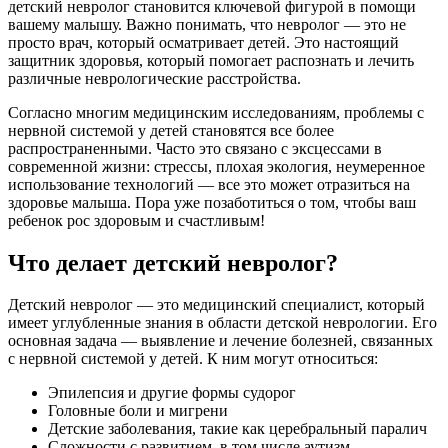
детский невролог становится ключевой фигурой в помощи
вашему малышу. Важно понимать, что невролог — это не
просто врач, который осматривает детей. Это настоящий
защитник здоровья, который помогает распознать и лечить
различные неврологические расстройства.
Согласно многим медицинским исследованиям, проблемы с
нервной системой у детей становятся все более
распространенными. Часто это связано с эксцессами в
современной жизни: стрессы, плохая экология, неумеренное
использование технологий — все это может отразиться на
здоровье малыша. Пора уже позаботиться о том, чтобы ваш
ребенок рос здоровым и счастливым!
Что делает детский невролог?
Детский невролог — это медицинский специалист, который
имеет углубленные знания в области детской неврологии. Его
основная задача — выявление и лечение болезней, связанных
с нервной системой у детей. К ним могут относиться:
Эпилепсия и другие формы судорог
Головные боли и мигрени
Детские заболевания, такие как церебральный паралич
Сложности с развитием, в том числе аутизм