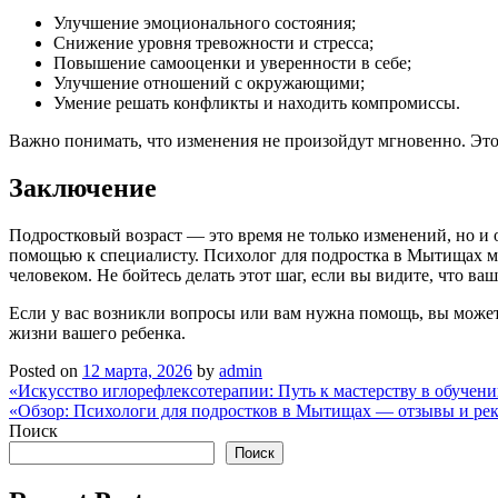
Улучшение эмоционального состояния;
Снижение уровня тревожности и стресса;
Повышение самооценки и уверенности в себе;
Улучшение отношений с окружающими;
Умение решать конфликты и находить компромиссы.
Важно понимать, что изменения не произойдут мгновенно. Это 
Заключение
Подростковый возраст — это время не только изменений, но и 
помощью к специалисту. Психолог для подростка в Мытищах мо
человеком. Не бойтесь делать этот шаг, если вы видите, что 
Если у вас возникли вопросы или вам нужна помощь, вы может
жизни вашего ребенка.
Posted on
12 марта, 2026
by
admin
Навигация
«Искусство иглорефлексотерапии: Путь к мастерству в обучен
«Обзор: Психологи для подростков в Мытищах — отзывы и ре
по
Поиск
записям
Поиск