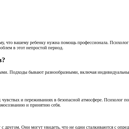
ому, что вашему ребенку нужна помощь профессионала. Психоло
блем в этот непростой период.
в?
слыми. Подходы бывают разнообразными, включая индивидуальные
х чувствах и переживаниях в безопасной атмосфере. Психолог п
амосознанию и принятию себя.
 с другом. Они могут увидеть, что не одни сталкиваются с опр