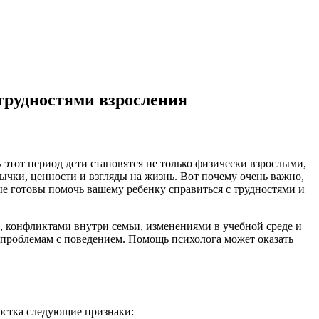
трудностями взросления
этот период дети становятся не только физически взрослыми,
чки, ценности и взгляды на жизнь. Вот почему очень важно,
е готовы помочь вашему ребенку справиться с трудностями и
в, конфликтами внутри семьи, изменениями в учебной среде и
проблемам с поведением. Помощь психолога может оказать
ростка следующие признаки: