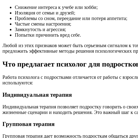
Снижение интереса к учебе или хобби;
Изоляция от семьи и друзей;
Проблемы со сном, переедание или потеря аппетита;
Частые смены настроения;
Замкнутость и агрессия;
Попытки причинить вред себе.
Любой из этих признаков может быть серьезным сигналом к т
предложить эффективные методы решения психологических про
Что предлагает психолог для подростко
Работа психолога с подростками отличается от работы с взро
используются:
Индивидуальная терапия
Индивидуальная терапия позволяет подростку говорить о свои
жизненные сценарии и находить решения. Это важный шаг к с
Групповая терапия
Групповая терапия дает возможность подросткам общаться друг