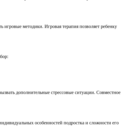
ть игровые методики. Игровая терапия позволяет ребенку
бор:
т вызвать дополнительные стрессовые ситуации. Совместное
т индивидуальных особенностей подростка и сложности его