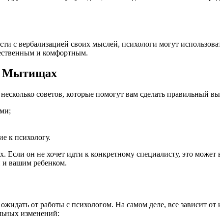
сти с вербализацией своих мыслей, психологи могут использова
стественным и комфортным.
 в Мытищах
несколько советов, которые помогут вам сделать правильный вы
ми;
е к психологу.
ях. Если он не хочет идти к конкретному специалисту, это може
 и вашим ребенком.
ожидать от работы с психологом. На самом деле, все зависит о
льных изменений: