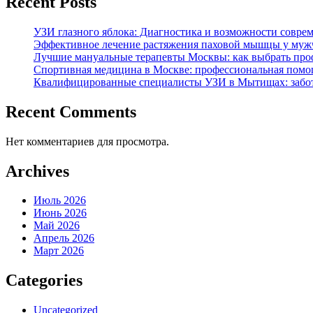
Recent Posts
УЗИ глазного яблока: Диагностика и возможности совре
Эффективное лечение растяжения паховой мышцы у мужч
Лучшие мануальные терапевты Москвы: как выбрать проф
Спортивная медицина в Москве: профессиональная помощ
Квалифицированные специалисты УЗИ в Мытищах: забот
Recent Comments
Нет комментариев для просмотра.
Archives
Июль 2026
Июнь 2026
Май 2026
Апрель 2026
Март 2026
Categories
Uncategorized