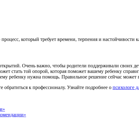
процесс, который требует времени, терпения и настойчивости ка
открытий. Очень важно, чтобы родители поддерживали своих дет
жет стать той опорой, которая поможет вашему ребенку справи
вашему ребенку нужна помощь. Правильное решение сейчас может 
е обратиться к профессионалу. Узнайте подробнее о
психологе д
ии»
комендации»