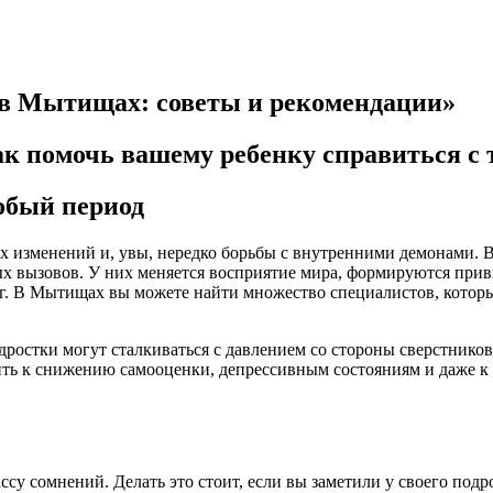
 в Мытищах: советы и рекомендации»
к помочь вашему ребенку справиться с 
обый период
 изменений и, увы, нередко борьбы с внутренними демонами. В 
х вызовов. У них меняется восприятие мира, формируются привы
г. В Мытищах вы можете найти множество специалистов, которы
одростки могут сталкиваться с давлением со стороны сверстнико
ть к снижению самооценки, депрессивным состояниям и даже к 
су сомнений. Делать это стоит, если вы заметили у своего под