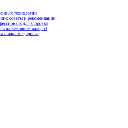
менных технологий
ин: советы и рекомендации
ессионала для здоровья
ь на Земляном вале, 53
а о вашем здоровье