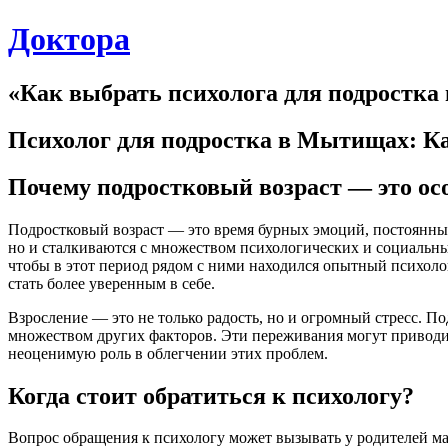
Skip
Доктора
to
content
«Как выбрать психолога для подростка
Психолог для подростка в Мытищах: Ка
Почему подростковый возраст — это ос
Подростковый возраст — это время бурных эмоций, постоянных
но и сталкиваются с множеством психологических и социальны
чтобы в этот период рядом с ними находился опытный психоло
стать более уверенным в себе.
Взросление — это не только радость, но и огромный стресс. П
множеством других факторов. Эти переживания могут приводи
неоценимую роль в облегчении этих проблем.
Когда стоит обратиться к психологу?
Вопрос обращения к психологу может вызывать у родителей мас